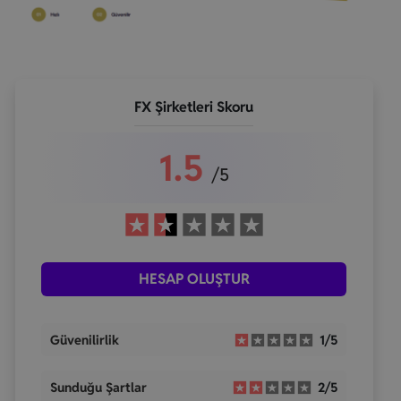
FX Şirketleri Skoru
1.5
/5
HESAP OLUŞTUR
Güvenilirlik
1/5
Sunduğu Şartlar
2/5