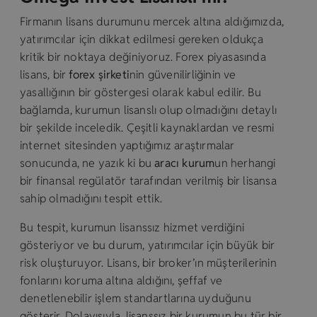
Firmanın lisans durumunu mercek altına aldığımızda,
yatırımcılar için dikkat edilmesi gereken oldukça
kritik bir noktaya değiniyoruz. Forex piyasasında
lisans, bir
forex şirketi
nin güvenilirliğinin ve
yasallığının bir göstergesi olarak kabul edilir. Bu
bağlamda, kurumun lisanslı olup olmadığını detaylı
bir şekilde inceledik. Çeşitli kaynaklardan ve resmi
internet sitesinden yaptığımız araştırmalar
sonucunda, ne yazık ki bu
aracı kurum
un herhangi
bir finansal regülatör tarafından verilmiş bir lisansa
sahip olmadığını tespit ettik.
Bu tespit, kurumun lisanssız hizmet verdiğini
gösteriyor ve bu durum, yatırımcılar için büyük bir
risk oluşturuyor. Lisans, bir broker’ın müşterilerinin
fonlarını koruma altına aldığını, şeffaf ve
denetlenebilir işlem standartlarına uyduğunu
gösterir. Dolayısıyla, lisanssız bir kurumun bu tür bir