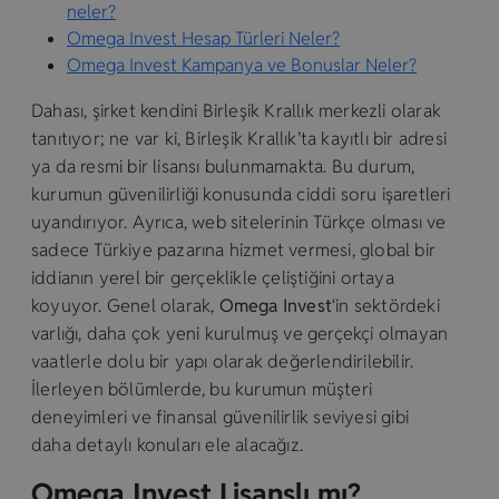
neler?
Omega Invest Hesap Türleri Neler?
Omega Invest Kampanya ve Bonuslar Neler?
Dahası, şirket kendini Birleşik Krallık merkezli olarak
tanıtıyor; ne var ki, Birleşik Krallık’ta kayıtlı bir adresi
ya da resmi bir lisansı bulunmamakta. Bu durum,
kurumun güvenilirliği konusunda ciddi soru işaretleri
uyandırıyor. Ayrıca, web sitelerinin Türkçe olması ve
sadece Türkiye pazarına hizmet vermesi, global bir
iddianın yerel bir gerçeklikle çeliştiğini ortaya
koyuyor. Genel olarak,
Omega Invest
‘in sektördeki
varlığı, daha çok yeni kurulmuş ve gerçekçi olmayan
vaatlerle dolu bir yapı olarak değerlendirilebilir.
İlerleyen bölümlerde, bu kurumun müşteri
deneyimleri ve finansal güvenilirlik seviyesi gibi
daha detaylı konuları ele alacağız.
Omega Invest Lisanslı mı?