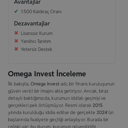
Avantajlar
1:500 Kaldıraç Oranı
Dezavantajlar
Lisanssız Kurum
Yanıltıcı Tanıtım
Yetersiz Destek
Omega Invest İnceleme
İlk bakışta,
Omega Invest
adı, bir finans kuruluşunun
güven verici bir imajını akla getiriyor. Ancak, biraz
detaylı baktığımızda, kurumun iddialı geçmişi ve
gerçekleri pek örtüşmüyor. Resmi olarak
2015
yılında kurulduğu iddia edilse de gerçekte
2024
‘ün
başlarında faaliyete geçtiği anlaşılıyor. Burada bir
çelişki var; bu durum, kurumun güvenilirliği