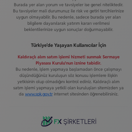
Burada yer alan yorum ve tavsiyeler ise genel niteliktedir.
Bu tavsiyeler mali durumunuz ile risk ve getiri tercihlerinize
uygun olmayabilir. Bu nedenle, sadece burada yer alan
bilgilere dayanılarak yatırım kararı verilmesi
beklentilerinize uygun sonuçlar doğurmayabilir.
Türkiye'de Yaşayan Kullanıcılar İçin
Kaldıraçlı alım satım işlemi hizmeti sunmak Sermaye
Piyasası Kurulu’nun iznine tabidir.
Bu nedenle, işlem yapmaya başlamadan önce çalışmayı
düşündüğünüz kuruluşun söz konusu işlemlere ilişkin
yetkisinin olup olmadığını kontrol ediniz. Kaldıraçlı alım
satım işlemi yapmaya yetkili olan kuruluşları sitemizden ya
da
www.spk.gov.tr
internet sitesinden öğrenebilirsiniz.