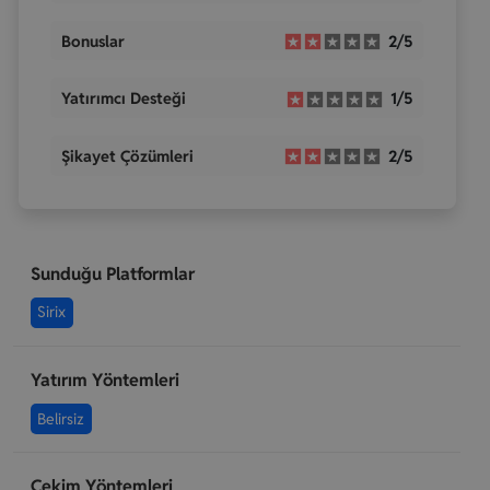
Bonuslar
2/5
Yatırımcı Desteği
1/5
Şikayet Çözümleri
2/5
Sunduğu Platformlar
Sirix
Yatırım Yöntemleri
Belirsiz
Çekim Yöntemleri