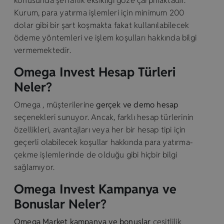
konusunda şeffaflık eksikliği göze çarpmaktadır.
Kurum, para yatırma işlemleri için minimum 200
dolar gibi bir şart koşmakta fakat kullanılabilecek
ödeme yöntemleri ve işlem koşulları hakkında bilgi
vermemektedir.
Omega Invest Hesap Türleri
Neler?
Omega , müşterilerine
gerçek ve demo hesap
seçenekleri sunuyor. Ancak, farklı hesap türlerinin
özellikleri, avantajları veya her bir hesap tipi için
geçerli olabilecek koşullar hakkında para yatırma-
çekme işlemlerinde de olduğu gibi hiçbir bilgi
sağlamıyor.
Omega Invest Kampanya ve
Bonuslar Neler?
Omega Market kampanya ve bonuslar
çeşitlilik