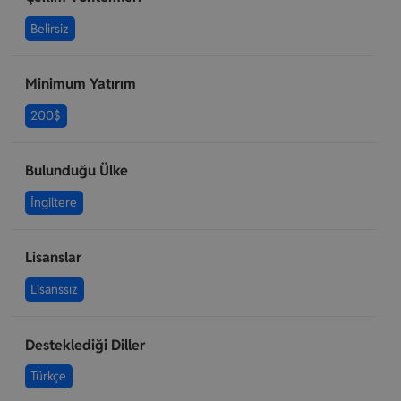
Belirsiz
Minimum Yatırım
200$
Bulunduğu Ülke
İngiltere
Lisanslar
Lisanssız
Desteklediği Diller
Türkçe