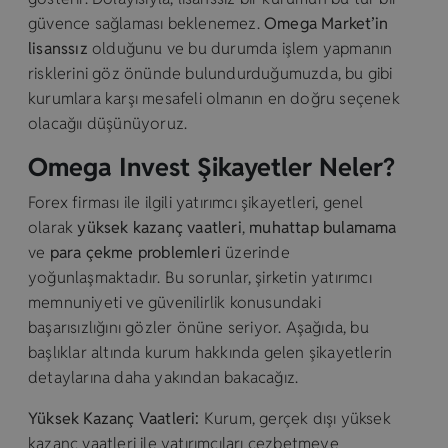
güvence sağlaması beklenemez.
Omega Market’in
lisanssız
olduğunu ve bu durumda işlem yapmanın
risklerini göz önünde bulundurduğumuzda, bu gibi
kurumlara karşı mesafeli olmanın en doğru seçenek
olacağıı düşünüyoruz.
Omega Invest Şikayetler Neler?
Forex firması ile ilgili yatırımcı şikayetleri, genel
olarak
yüksek kazanç vaatleri
,
muhattap bulamama
ve
para çekme problemleri
üzerinde
yoğunlaşmaktadır. Bu sorunlar, şirketin yatırımcı
memnuniyeti ve güvenilirlik konusundaki
başarısızlığını gözler önüne seriyor. Aşağıda, bu
başlıklar altında kurum hakkında gelen şikayetlerin
detaylarına daha yakından bakacağız.
Yüksek Kazanç Vaatleri:
Kurum, gerçek dışı yüksek
kazanç vaatleri ile yatırımcıları cezbetmeye