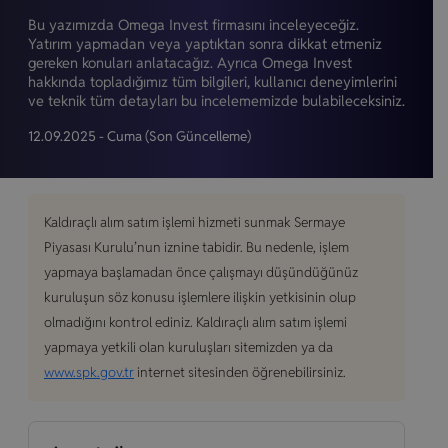
Bu yazımızda Omega Invest firmasını inceleyeceğiz.
Yatırım yapmadan veya yaptıktan sonra dikkat etmeniz
gereken konuları anlatacağız. Ayrıca Omega Invest
hakkında topladığımız tüm bilgileri, kullanıcı deneyimlerini
ve teknik tüm detayları bu incelememizde bulabileceksiniz.
12.09.2025 - Cuma
(Son Güncelleme)
Kaldıraçlı alım satım işlemi hizmeti sunmak Sermaye
Piyasası Kurulu’nun iznine tabidir. Bu nedenle, işlem
yapmaya başlamadan önce çalışmayı düşündüğünüz
kuruluşun söz konusu işlemlere ilişkin yetkisinin olup
olmadığını kontrol ediniz. Kaldıraçlı alım satım işlemi
yapmaya yetkili olan kuruluşları sitemizden ya da
www.spk.gov.tr
internet sitesinden öğrenebilirsiniz.