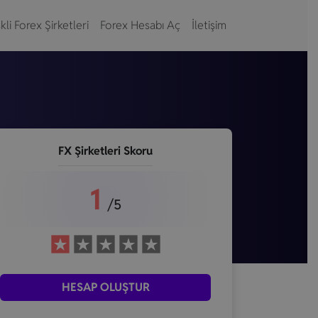
kli Forex Şirketleri
Forex Hesabı Aç
İletişim
FX Şirketleri Skoru
1
/5
HESAP OLUŞTUR