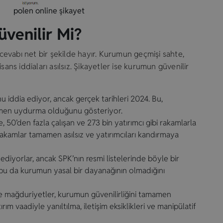
polen online şikayet
venilir Mi?
evabı net bir şekilde hayır. Kurumun geçmişi sahte,
sans iddiaları asılsız. Şikayetler ise kurumun güvenilir
 iddia ediyor, ancak gerçek tarihleri 2024. Bu,
amamen uydurma olduğunu gösteriyor.
 50’den fazla çalışan ve 273 bin yatırımcı gibi rakamlarla
 rakamlar tamamen asılsız ve yatırımcıları kandırmaya
a ediyorlar, ancak SPK’nın resmi listelerinde böyle bir
bu da kurumun yasal bir dayanağının olmadığını
 ve mağduriyetler, kurumun güvenilirliğini tamamen
ım vaadiyle yanıltılma, iletişim eksiklikleri ve manipülatif