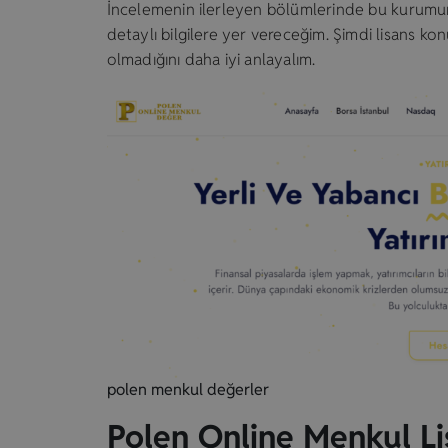
İncelemenin ilerleyen bölümlerinde bu kurum
detaylı bilgilere yer vereceğim. Şimdi lisans k
olmadığını daha iyi anlayalım.
polen menkul değerler
Polen Online Menkul Li