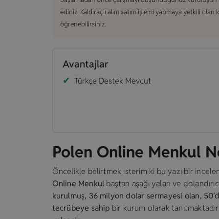
ediniz. Kaldıraçlı alım satım işlemi yapmaya yetkili olan
öğrenebilirsiniz.
Avantajlar
Türkçe Destek Mevcut
Polen Online Menkul N
Öncelikle belirtmek isterim ki bu yazı bir incel
Online Menkul
baştan aşağı yalan ve dolandırıcı
kurulmuş, 36 milyon dolar sermayesi olan, 50’den
tecrübeye sahip
bir kurum olarak tanıtmaktadır