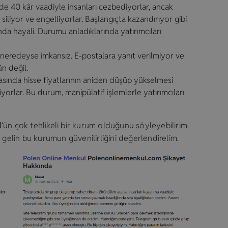
e 40 kâr vaadiyle insanları cezbediyorlar, ancak
iliyor ve engelliyorlar. Başlangıçta kazandırıyor gibi
da hayali. Durumu anladıklarında yatırımcıları
eredeyse imkansız. E-postalara yanıt verilmiyor ve
n değil.
ırasında hisse fiyatlarının aniden düşüp yükselmesi
yorlar. Bu durum, manipülatif işlemlerle yatırımcıları
l
‘ün çok tehlikeli bir kurum olduğunu söyleyebilirim.
 gelin bu kurumun güvenilirliğini değerlendirelim.