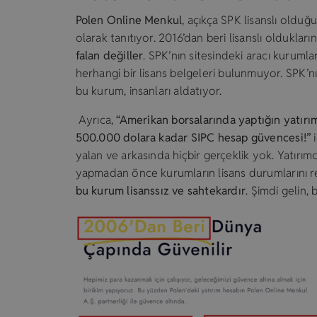
Polen Online Menkul
, açıkça SPK lisanslı olduğ
olarak tanıtıyor. 2016’dan beri lisanslı oldukla
falan değiller
. SPK’nın sitesindeki aracı kurum
herhangi bir lisans belgeleri bulunmuyor. SPK’n
bu kurum, insanları aldatıyor.
Ayrıca,
“Amerikan borsalarında yaptığın yatırım
500.000 dolara kadar SIPC hesap güvencesi!”
i
yalan ve arkasında hiçbir gerçeklik yok. Yatırımc
yapmadan önce kurumların lisans durumlarını r
bu kurum lisanssız ve sahtekardır
. Şimdi gelin, 