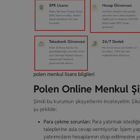
polen menkul lisans bilgileri
Polen Online Menkul Şi
Şimdi bu kurumun şikayetlerini inceleyelim. Şika
şu şekilde:
Para çekme sorunları:
Para yatırmak istediğ
taleplerine asla cevap vermiyorlar. İşlem ya
yatırımcıların hesaplarının stop edilmesine yo