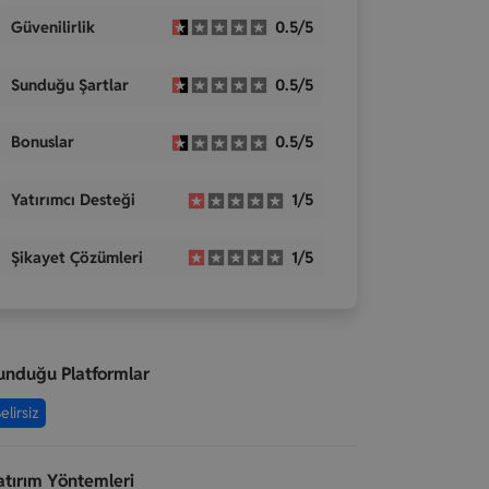
Güvenilirlik
0.5/5
Sunduğu Şartlar
0.5/5
Bonuslar
0.5/5
Yatırımcı Desteği
1/5
Şikayet Çözümleri
1/5
unduğu Platformlar
elirsiz
atırım Yöntemleri