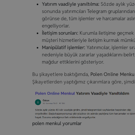
Yatırım vaadiyle yanıltılma:
Sözde aylık yüzd
sonunda yatırımcıları Telegram gruplarından s
görünse de, tüm işlemler ve harcamalar aslın
engelliyorlar.
İletişim sorunları:
Kurumla iletişime geçmek n
müşteri hizmetleriyle iletişim kurmak mümkü
Manipülatif işlemler:
Yatırımcılar, işlemler s
nedeniyle büyük zararlar yaşadıklarını belirti
mağdur ettiklerini gösteriyor.
Bu şikayetlere baktığımda,
Polen Online Menku
Şikayetlerden yaptığımız çıkarımlara göre, şimdi
polen menkul yorumlar