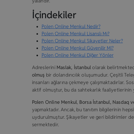
yalandır.
İçindekiler
Polen Online Menkul Nedir?
Polen Online Menkul Lisanslı Mı?
Polen Online Menkul Şikayetler Neler?
Polen Online Menkul Güvenilir Mi?
Polen Online Menkul Diğer Yönler
Adreslerini
Maslak, İstanbul
olarak belirtmekted
olmuş
bir dolandırıcılık oluşumudur. Çeşitli Te
insanları ağlarına çekmeye çalışmaktadırlar. 
aktif olmuştur, bu da sahtekarlık faaliyetlerinin
Polen Online Menkul
,
Borsa İstanbul, Nasdaq v
yapmaktadır. Ancak, bu tanıtım bilgilerinin heps
uydurulmuştur. Şikayetler ve geri bildirimler de
sermektedir.