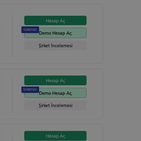
Hesap Aç
ÜCRETSİZ
Demo Hesap Aç
Şirket İncelemesi
Hesap Aç
ÜCRETSİZ
Demo Hesap Aç
Şirket İncelemesi
Hesap Aç