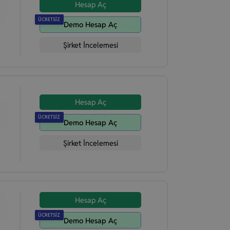
Hesap Aç
ÜCRETSİZ
Demo Hesap Aç
Şirket İncelemesi
Hesap Aç
ÜCRETSİZ
Demo Hesap Aç
Şirket İncelemesi
Hesap Aç
ÜCRETSİZ
Demo Hesap Aç