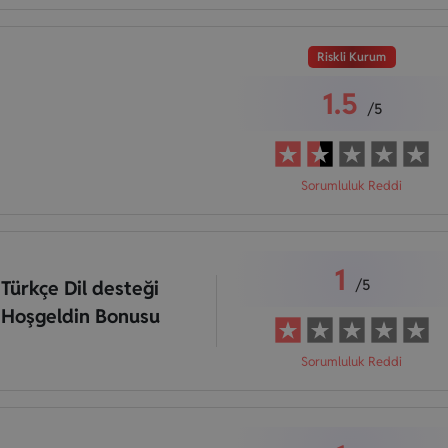
Riskli Kurum
1.5
/5
Sorumluluk Reddi
1
/5
Türkçe Dil desteği
Hoşgeldin Bonusu
Sorumluluk Reddi