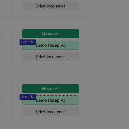
Şirket İncelemesi
Hesap Aç
ÜCRETSİZ
Demo Hesap Aç
Şirket İncelemesi
Hesap Aç
ÜCRETSİZ
Demo Hesap Aç
Şirket İncelemesi