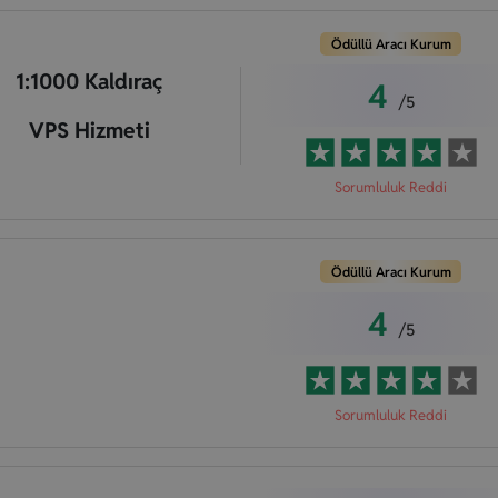
Ödüllü Aracı Kurum
1:1000 Kaldıraç
4
/5
VPS Hizmeti
Sorumluluk Reddi
Ödüllü Aracı Kurum
4
/5
Sorumluluk Reddi