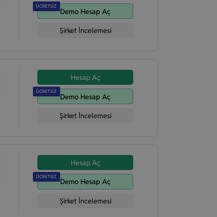
ÜCRETSİZ
Demo Hesap Aç
Şirket İncelemesi
Hesap Aç
ÜCRETSİZ
Demo Hesap Aç
Şirket İncelemesi
Hesap Aç
ÜCRETSİZ
Demo Hesap Aç
Şirket İncelemesi