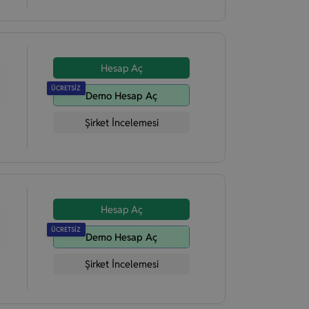
Hesap Aç
ÜCRETSİZ
Demo Hesap Aç
Şirket İncelemesi
Hesap Aç
ÜCRETSİZ
Demo Hesap Aç
Şirket İncelemesi