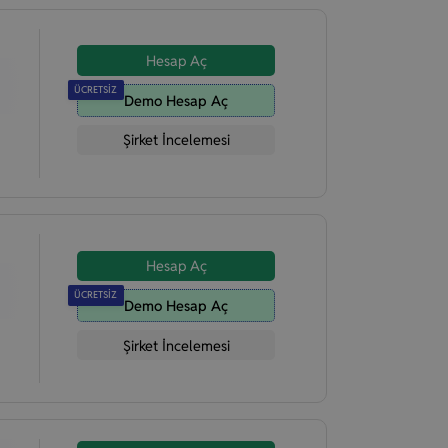
Hesap Aç
ÜCRETSİZ
Demo Hesap Aç
Şirket İncelemesi
Hesap Aç
ÜCRETSİZ
Demo Hesap Aç
Şirket İncelemesi