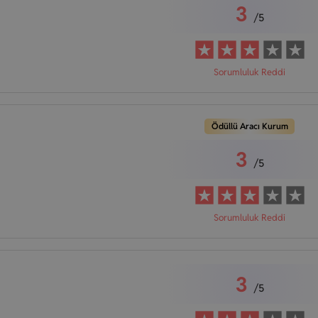
3
/5
Sorumluluk Reddi
Ödüllü Aracı Kurum
3
/5
Sorumluluk Reddi
3
/5