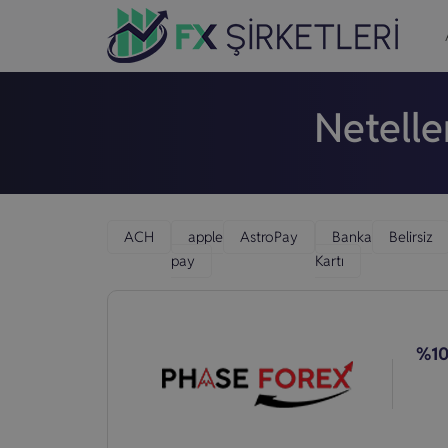
Netelle
ACH
apple
AstroPay
Banka
Belirsiz
pay
Kartı
%1