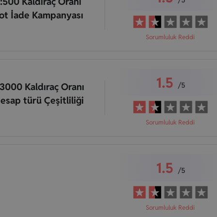
1:500 Kaldıraç Oranı
ot İade Kampanyası
Sorumluluk Reddi
1.5
/5
:3000 Kaldıraç Oranı
esap türü Çeşitliliği
Sorumluluk Reddi
1.5
/5
Sorumluluk Reddi