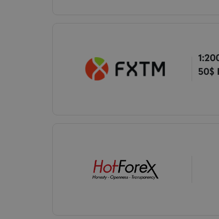
1:20
50$ 