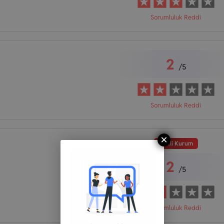
Sorumluluk Reddi
2
/5
Sorumluluk Reddi
×
Riskli Kurum
2
/5
Sorumluluk Reddi