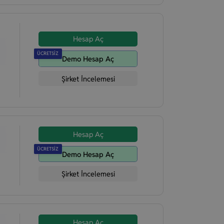
Hesap Aç
ÜCRETSİZ
Demo Hesap Aç
Şirket İncelemesi
Hesap Aç
ÜCRETSİZ
Demo Hesap Aç
Şirket İncelemesi
Hesap Aç