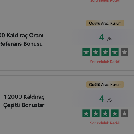
Sorumluluk Reddi
Ödüllü Aracı Kurum
4
00 Kaldıraç Oranı
/5
Referans Bonusu
Sorumluluk Reddi
Ödüllü Aracı Kurum
4
1:2000 Kaldıraç
/5
Çeşitli Bonuslar
Sorumluluk Reddi