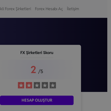
kli Forex Şirketleri
Forex Hesabı Aç
İletişim
FX Şirketleri Skoru
2
/5
HESAP OLUŞTUR