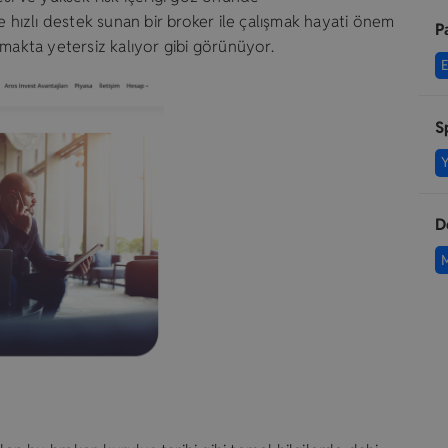
e hızlı destek sunan bir broker ile çalışmak hayati önem
P
ılamakta yetersiz kalıyor gibi görünüyor.
S
D