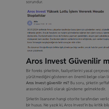
sorundur.
Aros Invest Güvenilir m
Bir foreks şirketinin, faaliyetlerini yasal çerçe
yürütmediğini gösteren en önemli belge olan lisan
Aros Invest güvenilir mi?
Bu soru, şirketin şeffaf
arasında sürekli olarak gündeme gelmektedir.
Şirketin lisansının hangi otorite tarafından veril
bir husus. Ne yazık ki, Aros Invest’in bu kritik bi