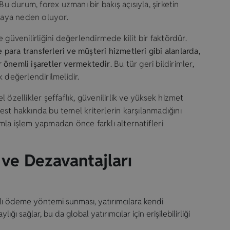
Bu durum, forex uzmanı bir bakış açısıyla, şirketin
amaya neden oluyor.
ve güvenilirliğini değerlendirmede kilit bir faktördür.
e para transferleri ve müşteri hizmetleri gibi alanlarda,
 önemli işaretler vermektedir
. Bu tür geri bildirimler,
ak değerlendirilmelidir.
 özellikler şeffaflık, güvenilirlik ve yüksek hizmet
nvest hakkında bu temel kriterlerin karşılanmadığını
la işlem yapmadan önce farklı alternatifleri
 ve Dezavantajları
klı ödeme yöntemi sunması, yatırımcılara kendi
ğı sağlar, bu da global yatırımcılar için erişilebilirliği