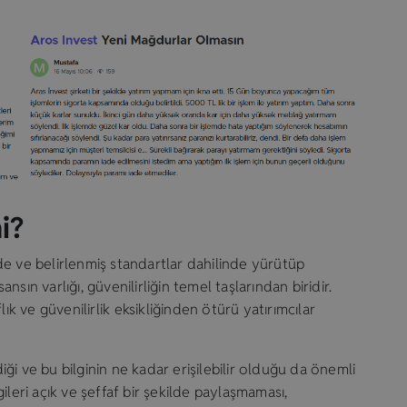
i?
vede ve belirlenmiş standartlar dahilinde yürütüp
sın varlığı, güvenilirliğin temel taşlarından biridir.
lık ve güvenilirlik eksikliğinden ötürü yatırımcılar
diği ve bu bilginin ne kadar erişilebilir olduğu da önemli
lgileri açık ve şeffaf bir şekilde paylaşmaması,