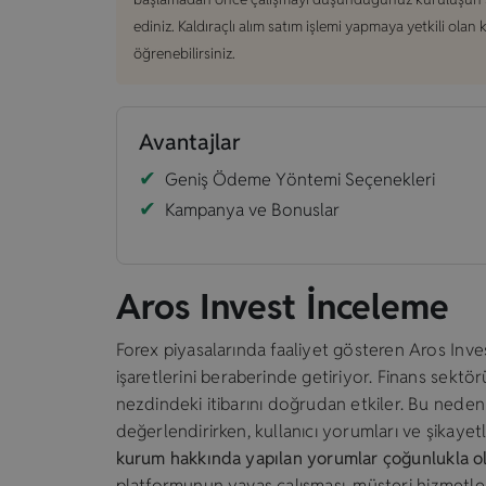
ediniz. Kaldıraçlı alım satım işlemi yapmaya yetkili olan
öğrenebilirsiniz.
Avantajlar
Geniş Ödeme Yöntemi Seçenekleri
Kampanya ve Bonuslar
Aros Invest İnceleme
Forex piyasalarında faaliyet gösteren Aros Invest
işaretlerini beraberinde getiriyor. Finans sektörü
nezdindeki itibarını doğrudan etkiler. Bu nedenl
değerlendirirken, kullanıcı yorumları ve şikayet
kurum hakkında yapılan yorumlar çoğunlukla 
platformunun yavaş çalışması, müşteri hizmetler