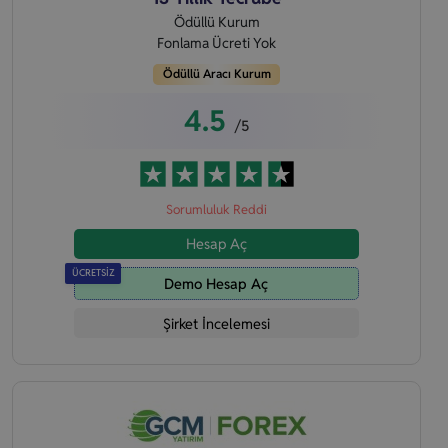
Ödüllü Kurum
Fonlama Ücreti Yok
Ödüllü Aracı Kurum
4.5
/5
Sorumluluk Reddi
Hesap Aç
ÜCRETSİZ
Demo Hesap Aç
Şirket İncelemesi