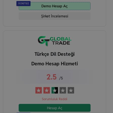
ÜCRETSİZ
Demo Hesap Aç
Şirket İncelemesi
Türkçe Dil Desteği
Demo Hesap Hizmeti
2.5
/5
Sorumluluk Reddi
Hesap Aç