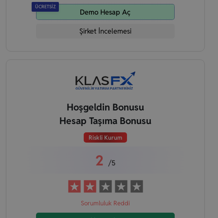
ÜCRETSİZ
Demo Hesap Aç
Şirket İncelemesi
Hoşgeldin Bonusu
Hesap Taşıma Bonusu
Riskli Kurum
2
/5
Sorumluluk Reddi