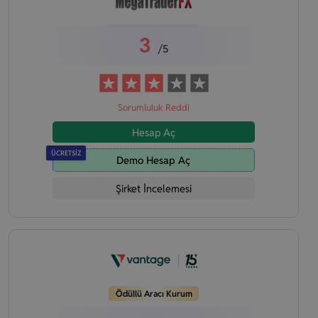
3
/5
Sorumluluk Reddi
Hesap Aç
ÜCRETSİZ
Demo Hesap Aç
Şirket İncelemesi
Ödüllü Aracı Kurum