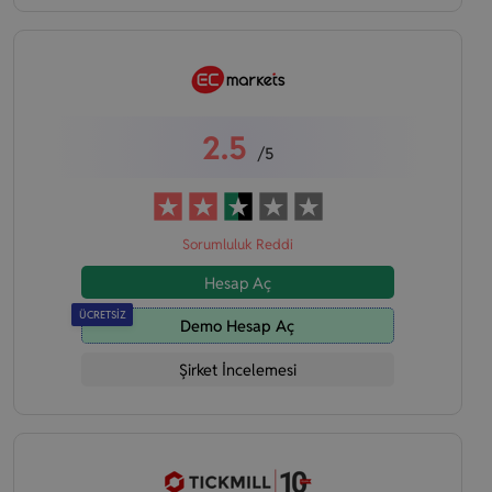
2.5
/5
Sorumluluk Reddi
Hesap Aç
ÜCRETSİZ
Demo Hesap Aç
Şirket İncelemesi