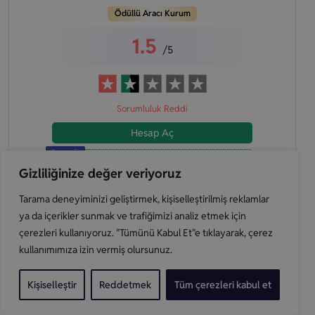
Ödüllü Aracı Kurum
1.5
/5
Sorumluluk Reddi
Hesap Aç
ÜCRETSİZ
Demo Hesap Aç
Gizliliğinize değer veriyoruz
Şirket İncelemesi
Tarama deneyiminizi geliştirmek, kişiselleştirilmiş reklamlar
ya da içerikler sunmak ve trafiğimizi analiz etmek için
çerezleri kullanıyoruz. "Tümünü Kabul Et"e tıklayarak, çerez
kullanımımıza izin vermiş olursunuz.
Kişiselleştir
Reddetmek
Tüm çerezleri kabul et
2
/5