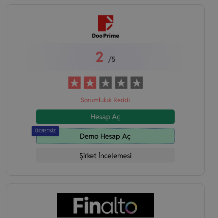
2
/5
Sorumluluk Reddi
Hesap Aç
ÜCRETSİZ
Demo Hesap Aç
Şirket İncelemesi