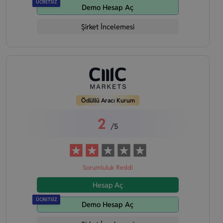
ÜCRETSİZ
Demo Hesap Aç
Şirket İncelemesi
Ödüllü Aracı Kurum
2
/5
Sorumluluk Reddi
Hesap Aç
ÜCRETSİZ
Demo Hesap Aç