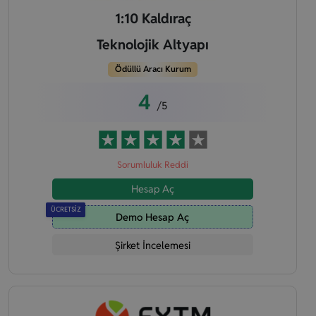
1:10 Kaldıraç
Teknolojik Altyapı
Ödüllü Aracı Kurum
4
/5
Sorumluluk Reddi
Hesap Aç
ÜCRETSİZ
Demo Hesap Aç
Şirket İncelemesi