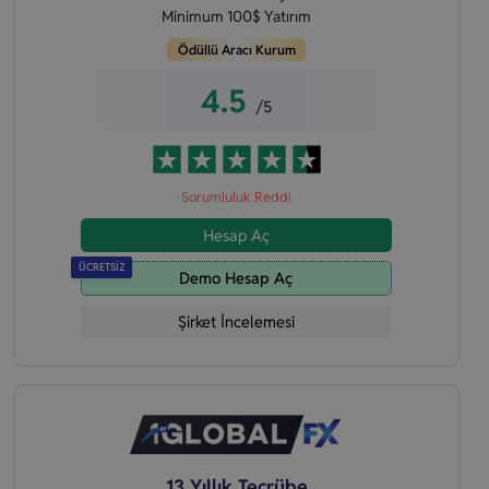
Minimum 100$ Yatırım
Ödüllü Aracı Kurum
4.5
/5
Sorumluluk Reddi
Hesap Aç
ÜCRETSİZ
Demo Hesap Aç
Şirket İncelemesi
13 Yıllık Tecrübe