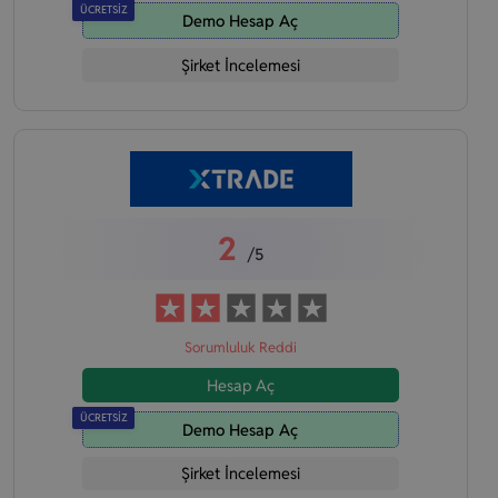
ÜCRETSİZ
Demo Hesap Aç
Şirket İncelemesi
2
/5
Sorumluluk Reddi
Hesap Aç
ÜCRETSİZ
Demo Hesap Aç
Şirket İncelemesi