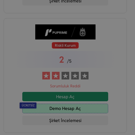
Şirket İncelemesi
Riskli Kurum
2
/5
Sorumluluk Reddi
Hesap Aç
ÜCRETSİZ
Demo Hesap Aç
Şirket İncelemesi