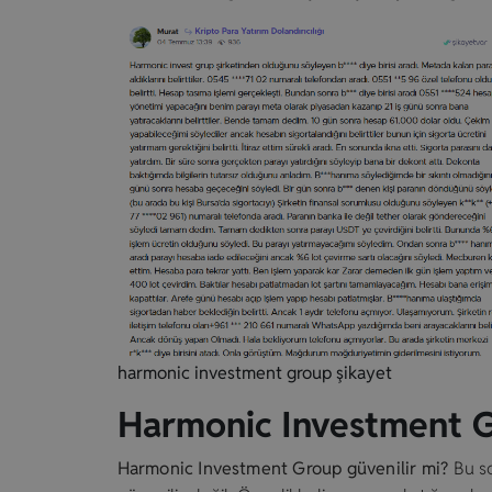
harmonic investment group şikayet
Harmonic Investment G
Harmonic Investment Group güvenilir mi?
Bu so