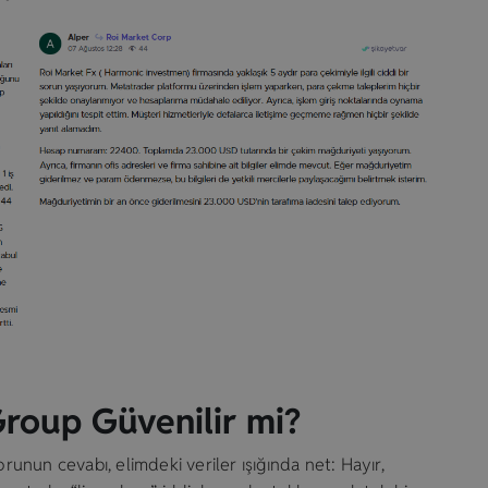
roup Güvenilir mi?
runun cevabı, elimdeki veriler ışığında net: Hayır,