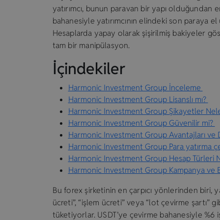
yatırımcı, bunun paravan bir yapı olduğundan em
bahanesiyle yatırımcının elindeki son paraya el 
Hesaplarda yapay olarak şişirilmiş bakiyeler g
tam bir manipülasyon.
İçindekiler
Harmonic Investment Group İnceleme
Harmonic Investment Group Lisanslı mı?
Harmonic Investment Group Şikayetler Nel
Harmonic Investment Group Güvenilir mi?
Harmonic Investment Group Avantajları ve 
Harmonic Investment Group Para yatırma ç
Harmonic Investment Group Hesap Türleri 
Harmonic Investment Group Kampanya ve B
Bu forex şirketinin en çarpıcı yönlerinden biri, 
ücreti”, “işlem ücreti” veya “lot çevirme şartı”
tüketiyorlar. USDT’ye çevirme bahanesiyle %6 iş