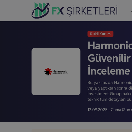
Riskli Kurum
Harmonic
Güvenilir
İnceleme
Bu yazımızda Harmonic 
veya yaptıktan sonra di
Investment Group hakkın
teknik tüm detayları bu
12.09.2025 - Cuma
(Son 