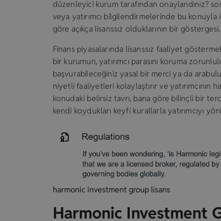
düzenleyici kurum tarafından onaylandınız? sorul
veya yatırımcı bilgilendirmelerinde bu konuyla il
göre açıkça lisanssız olduklarının bir göstergesi
Finans piyasalarında lisanssız faaliyet göstermek
bir kurumun, yatırımcı parasını koruma zorunlul
başvurabileceğiniz yasal bir merci ya da arab
niyetli faaliyetleri kolaylaştırır ve yatırımcının 
konudaki belirsiz tavrı, bana göre bilinçli bir 
kendi koydukları keyfi kurallarla yatırımcıyı yö
harmonic investment group lisans
Harmonic Investment G