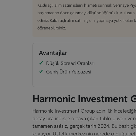
Kaldıraçlı alım satım işlemi hizmeti sunmak Sermaye Piy
başlamadan önce çalışmayı düşündüğünüz kuruluşun söz 
ediniz. Kaldıraçlı alım satım işlemi yapmaya yetkili olan
öğrenebilirsiniz.
Avantajlar
Düşük Spread Oranları
Geniş Ürün Yelpazesi
Harmonic Investment 
Harmonic Investment Group adını ilk incelediğim
detaylara indikçe ortaya çıkan tablo güven ve
tamamen asılsız, gerçek tarih 2024.
Bu basit gi
koyuyor. Üstelik merkezinin nerede olduğu belirs