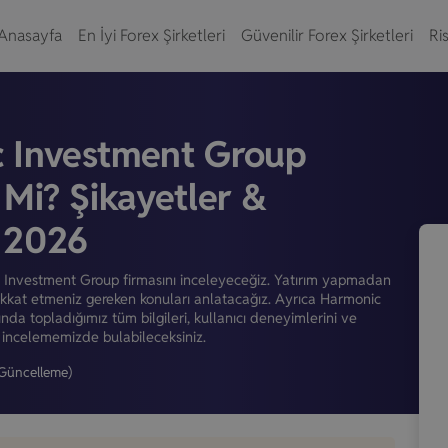
Anasayfa
En İyi Forex Şirketleri
Güvenilir Forex Şirketleri
Ris
 Investment Group
 Mi? Şikayetler &
 2026
Investment Group firmasını inceleyeceğiz. Yatırım yapmadan
kkat etmeniz gereken konuları anlatacağız. Ayrıca Harmonic
da topladığımız tüm bilgileri, kullanıcı deneyimlerini ve
 incelememizde bulabileceksiniz.
Güncelleme)