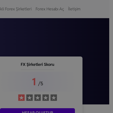
kli Forex Şirketleri
Forex Hesabı Aç
İletişim
FX Şirketleri Skoru
1
/5
HESAP OLUŞTUR