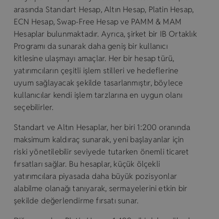
arasında Standart Hesap, Altın Hesap, Platin Hesap,
ECN Hesap, Swap-Free Hesap ve PAMM & MAM
Hesaplar bulunmaktadır. Ayrıca, şirket bir IB Ortaklık
Programı da sunarak daha geniş bir kullanıcı
kitlesine ulaşmayı amaçlar. Her bir hesap türü,
yatırımcıların çeşitli işlem stilleri ve hedeflerine
uyum sağlayacak şekilde tasarlanmıştır, böylece
kullanıcılar kendi işlem tarzlarına en uygun olanı
seçebilirler.
Standart ve Altın Hesaplar, her biri 1:200 oranında
maksimum kaldıraç sunarak, yeni başlayanlar için
riski yönetilebilir seviyede tutarken önemli ticaret
fırsatları sağlar. Bu hesaplar, küçük ölçekli
yatırımcılara piyasada daha büyük pozisyonlar
alabilme olanağı tanıyarak, sermayelerini etkin bir
şekilde değerlendirme fırsatı sunar.