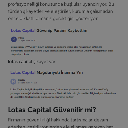
profesyonelliği konusunda kuşkular uyandırıyor. Bu
türden şikayetler ve eleştiriler, kurumla çalışmadan
önce dikkatli olmanız gerektiğini gösteriyor.
lotas capital şikayet var
Lotas Capital Güvenilir mi?
Firmanın güvenilirliği hakkında tartışmalar devam
ederken, çeşitli yönlerden ele alınması gereken bazı