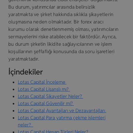
Bu durum, yatırımcılar arasında belirsizlik
yaratmakta ve şirket hakkında sıklıkla şikayetlerin
oluşmasına neden olmaktadır. Bir forex aracı
kurumu olarak denetlenmemiş olması, yatırımcıların
sermayelerini riske atabilecek bir faktördür. Ayrıca,
bu durum şirketin likidite sağlayıcılarının ve işlem
koşullarının şeffaflığı konusunda da soru işaretleri
yaratmaktadır.
İçindekiler
Lotas Capital İnceleme
Lotas Capital Lisanslı mı?
Lotas Capital Şikayetler Neler?
Lotas Capital Güvenilir mi?
Lotas Capital Avantajları ve Dezavantajları
Lotas Capital Para yatırma çekme işlemleri
neler?
Lotas Capital Hesap Türleri Neler?