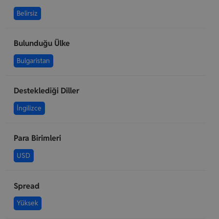
Belirsiz
Bulunduğu Ülke
Bulgaristan
Desteklediği Diller
İngilizce
Para Birimleri
USD
Spread
Yüksek