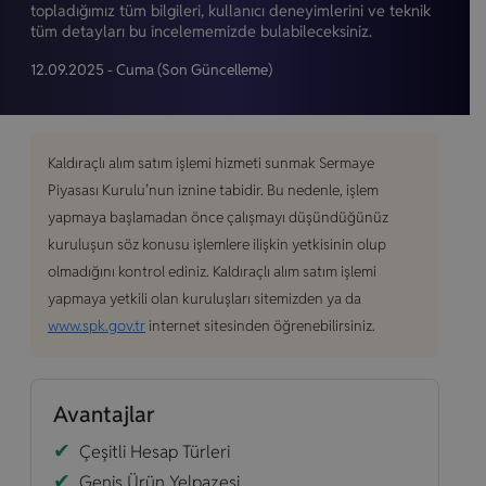
topladığımız tüm bilgileri, kullanıcı deneyimlerini ve teknik
tüm detayları bu incelememizde bulabileceksiniz.
12.09.2025 - Cuma
(Son Güncelleme)
Kaldıraçlı alım satım işlemi hizmeti sunmak Sermaye
Piyasası Kurulu’nun iznine tabidir. Bu nedenle, işlem
yapmaya başlamadan önce çalışmayı düşündüğünüz
kuruluşun söz konusu işlemlere ilişkin yetkisinin olup
olmadığını kontrol ediniz. Kaldıraçlı alım satım işlemi
yapmaya yetkili olan kuruluşları sitemizden ya da
www.spk.gov.tr
internet sitesinden öğrenebilirsiniz.
Avantajlar
Çeşitli Hesap Türleri
Geniş Ürün Yelpazesi