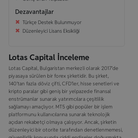
Dezavantajlar
Türkçe Destek Bulunmuyor
Düzenleyici Lisans Eksikliği
Lotas Capital İnceleme
Lotas Capital, Bulgaristan merkezli olarak 2017’de
piyasaya sürülen bir forex şirketidir. Bu şirket,
140’tan fazla döviz çifti, CFD’ler, hisse senetleri ve
kripto paralar gibi geniş bir yelpazede finansal
enstrümanlar sunarak yatırımcılara çeşitlilik
sağlamayı amaçlıyor. MT5 gibi popüler bir işlem
platformunu kullanıcılarına sunarak teknolojik
açıdan rekabetçi olmaya çalışıyor. Ancak, şirketin
düzenleyici bir otorite tarafından denetlenmemesi,
güvenilirlik konusunda ciddi endişeler doğurmakta.