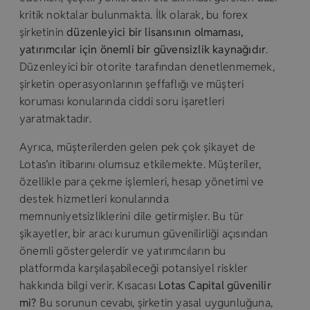
kritik noktalar bulunmakta. İlk olarak, bu forex
şirketinin
düzenleyici bir lisansının olmaması,
yatırımcılar için önemli bir güvensizlik kaynağıdır
.
Düzenleyici bir otorite tarafından denetlenmemek,
şirketin operasyonlarının şeffaflığı ve müşteri
koruması konularında ciddi soru işaretleri
yaratmaktadır.
Ayrıca, müşterilerden gelen pek çok şikayet de
Lotas’ın itibarını olumsuz etkilemekte. Müşteriler,
özellikle para çekme işlemleri, hesap yönetimi ve
destek hizmetleri konularında
memnuniyetsizliklerini dile getirmişler. Bu tür
şikayetler, bir aracı kurumun güvenilirliği açısından
önemli göstergelerdir ve yatırımcıların bu
platformda karşılaşabileceği potansiyel riskler
hakkında bilgi verir. Kısacası
Lotas Capital güvenilir
mi?
Bu sorunun cevabı, şirketin yasal uygunluğuna,