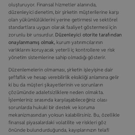
oluşturuyor. Finansal hizmetler alanında,
düzenleyici denetim, bir şirketin müşterilerine karşı
olan yükümlülüklerini yerine getirmesi ve sektörel
standartlara uygun olarak faaliyet göstermesi için
zorunlu bir unsurdur.
Düzenleyici otorite tarafından
onaylanmamış olmak,
kurum yatırımcılarının
varlıklarını koruyacak yeterli iç kontrollere ve risk
yönetim sistemlerine sahip olmadığı gösterir.
Düzenlemelerin olmaması, şirketin işleyişine dair
şeffaflık ve hesap verebilirlik eksikliği anlamına gelir
ki bu da müşteri şikayetlerinin ve sorunların
çözümünde adaletsizliklere neden olmakta.
İşlemleriniz sırasında karşılaşabileceğiniz olası
sorunlarda hukuki bir destek ve koruma
mekanizmasından yoksun kalabilirsiniz. Bu, özellikle
finansal piyasalardaki volatilite ve riskleri göz
önünde bulundurduğunda, kayıplarınızın telafi