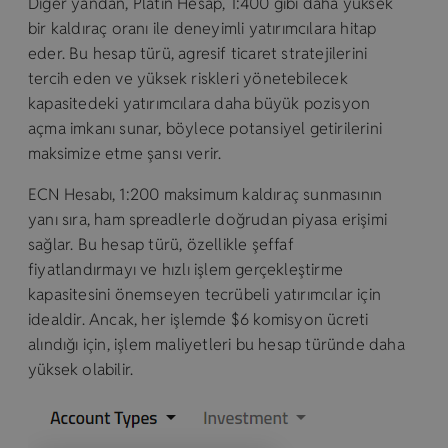
Diğer yandan, Platin Hesap, 1:400 gibi daha yüksek
bir kaldıraç oranı ile deneyimli yatırımcılara hitap
eder. Bu hesap türü, agresif ticaret stratejilerini
tercih eden ve yüksek riskleri yönetebilecek
kapasitedeki yatırımcılara daha büyük pozisyon
açma imkanı sunar, böylece potansiyel getirilerini
maksimize etme şansı verir.
ECN Hesabı, 1:200 maksimum kaldıraç sunmasının
yanı sıra, ham spreadlerle doğrudan piyasa erişimi
sağlar. Bu hesap türü, özellikle şeffaf
fiyatlandırmayı ve hızlı işlem gerçekleştirme
kapasitesini önemseyen tecrübeli yatırımcılar için
idealdir. Ancak, her işlemde $6 komisyon ücreti
alındığı için, işlem maliyetleri bu hesap türünde daha
yüksek olabilir.