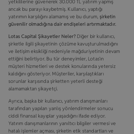
yetkililerine güvenerek 30.000 TL yatırım yapmış
ancak bu parayı kaybetmiş. Kullanıcı, yaptığı
yatırımın karşılığını alamamış ve bu durum,
şirketin
güvenilir olmadığına dair endişeleri artırmaktadır.
Lotas Capital Şikayetler Neler?
Diğer bir kullanıcı,
şirketle ilgili şikayetinin çözüme kavuşturulmadığını
ve iletişim eksikliği nedeniyle mağduriyetinin devam
ettiğini belirtiyor. Bu tür deneyimler, Lotas’ın
müşteri hizmetleri ve destek konularında yetersiz
kaldığını gösteriyor. Müşteriler, karşılaştıkları
sorunlar karşısında şirketten yeterli desteği
alamamaktan şikayetçi.
Ayrıca, başka bir kullanıcı, yatırım danışmanları
tarafından yapılan yanlış yönlendirmeler sonucu
ciddi finansal kayıplar yaşadığını ifade ediyor.
Yatırım danışmanlarının yanıltıcı bilgiler vermesi ve
hatalı işlemler açması, şirketin etik standartları ve