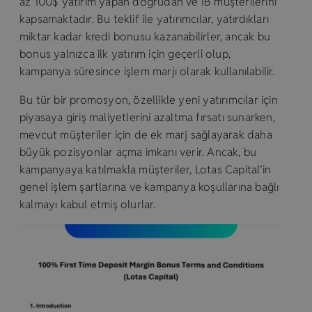
az 100$ yatırım yapan doğrudan ve IB müşterilerini
kapsamaktadır. Bu teklif ile yatırımcılar, yatırdıkları
miktar kadar kredi bonusu kazanabilirler, ancak bu
bonus yalnızca ilk yatırım için geçerli olup,
kampanya süresince işlem marjı olarak kullanılabilir.
Bu tür bir promosyon, özellikle yeni yatırımcılar için
piyasaya giriş maliyetlerini azaltma fırsatı sunarken,
mevcut müşteriler için de ek marj sağlayarak daha
büyük pozisyonlar açma imkanı verir. Ancak, bu
kampanyaya katılmakla müşteriler, Lotas Capital’in
genel işlem şartlarına ve kampanya koşullarına bağlı
kalmayı kabul etmiş olurlar.