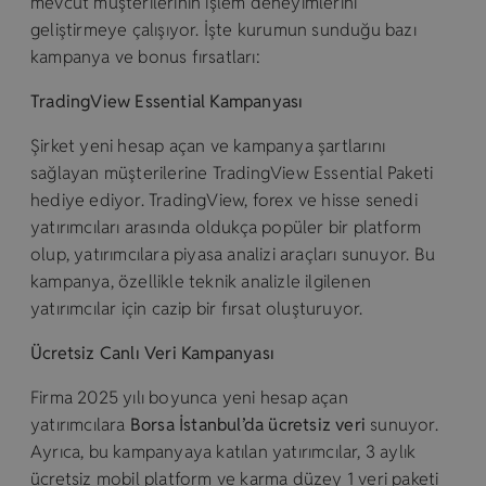
mevcut müşterilerinin işlem deneyimlerini
geliştirmeye çalışıyor. İşte kurumun sunduğu bazı
kampanya ve bonus fırsatları:
TradingView Essential Kampanyası
Şirket yeni hesap açan ve kampanya şartlarını
sağlayan müşterilerine TradingView Essential Paketi
hediye ediyor. TradingView, forex ve hisse senedi
yatırımcıları arasında oldukça popüler bir platform
olup, yatırımcılara piyasa analizi araçları sunuyor. Bu
kampanya, özellikle teknik analizle ilgilenen
yatırımcılar için cazip bir fırsat oluşturuyor.
Ücretsiz Canlı Veri Kampanyası
Firma 2025 yılı boyunca yeni hesap açan
yatırımcılara
Borsa İstanbul’da ücretsiz veri
sunuyor.
Ayrıca, bu kampanyaya katılan yatırımcılar, 3 aylık
ücretsiz mobil platform ve karma düzey 1 veri paketi