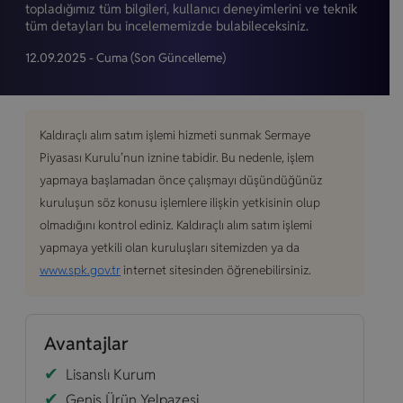
topladığımız tüm bilgileri, kullanıcı deneyimlerini ve teknik
tüm detayları bu incelememizde bulabileceksiniz.
12.09.2025 - Cuma
(Son Güncelleme)
Kaldıraçlı alım satım işlemi hizmeti sunmak Sermaye
Piyasası Kurulu’nun iznine tabidir. Bu nedenle, işlem
yapmaya başlamadan önce çalışmayı düşündüğünüz
kuruluşun söz konusu işlemlere ilişkin yetkisinin olup
olmadığını kontrol ediniz. Kaldıraçlı alım satım işlemi
yapmaya yetkili olan kuruluşları sitemizden ya da
www.spk.gov.tr
internet sitesinden öğrenebilirsiniz.
Avantajlar
Lisanslı Kurum
Geniş Ürün Yelpazesi