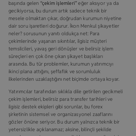
başında gelen
“çekim işlemleri”
eğer aksıyor ya da
gecikiyorsa, bu durum artık sadece teknik bir
mesele olmaktan çıkar, doğrudan kurumun niyetine
dair soru işaretleri doğurur. İkon Menkul şikayetler
neler? sorusunun yanıtı oldukça net: Para
çekimlerinde yaşanan sıkıntılar, ilgisiz müşteri
temsilcileri, yavaş geri dönüşler ve belirsiz işlem
süreçleri en çok öne çıkan şikayet başlıkları
arasında. Bu tür problemler, kurumun yatırımcıyı
ikinci plana attığını, şeffaflık ve sorumluluk
ilkelerinden uzaklaştığını net biçimde ortaya koyar.
Yatırımcılar tarafından sıklıkla dile getirilen gecikmeli
çekim işlemleri, belirsiz para transfer tarihleri ve
ilgisiz destek ekipleri gibi sorunlar, bu forex
şirketinin sistemsel ve organizasyonel zaaflarını
gözler önüne seriyor. Bu durum yalnızca teknik bir
yetersizlikle açıklanamaz; aksine, bilinçli şekilde