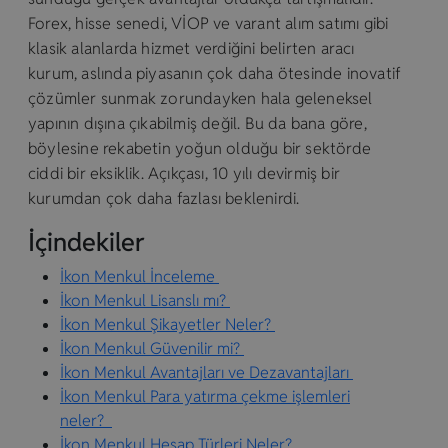
Forex, hisse senedi, VİOP ve varant alım satımı gibi
klasik alanlarda hizmet verdiğini belirten aracı
kurum, aslında piyasanın çok daha ötesinde inovatif
çözümler sunmak zorundayken hala geleneksel
yapının dışına çıkabilmiş değil. Bu da bana göre,
böylesine rekabetin yoğun olduğu bir sektörde
ciddi bir eksiklik. Açıkçası, 10 yılı devirmiş bir
kurumdan çok daha fazlası beklenirdi.
İçindekiler
İkon Menkul İnceleme
İkon Menkul Lisanslı mı?
İkon Menkul Şikayetler Neler?
İkon Menkul Güvenilir mi?
İkon Menkul Avantajları ve Dezavantajları
İkon Menkul Para yatırma çekme işlemleri
neler?
İkon Menkul Hesap Türleri Neler?