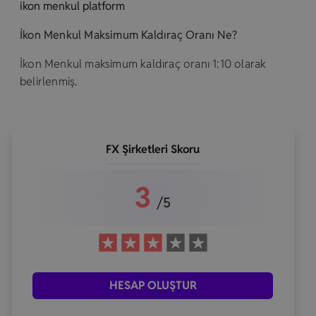
ikon menkul platform
İkon Menkul Maksimum Kaldıraç Oranı Ne?
İkon Menkul maksimum kaldıraç oranı 1:10 olarak
belirlenmiş.
FX Şirketleri Skoru
3
/5
HESAP OLUŞTUR