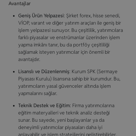
Avantajlar
Geniş Ürün Yelpazesi
: Şirket forex, hisse senedi,
VİOP, varant ve diğer yatırım araçları ile geniş bir
işlem yelpazesi sunuyor. Bu çeşitlilik, yatırımcılara
farklı piyasalar ve enstrümanlar üzerinden işlem
yapma imkânı tanır, bu da portföy çeşitliliği
sağlamak isteyen yatırımcılar için önemli bir
avantajdır.
Lisanslı ve Düzenlenmiş
: Kurum SPK (Sermaye
Piyasası Kurulu) lisansına sahip bir kurumdur. Bu,
yatırımcıların yasal güvenceler altında işlem
yapmalarını sağlar.
Teknik Destek ve Eğitim
: Firma yatırımcılarına
eğitim materyalleri ve teknik analiz desteği
sunar. Bu sayede, yeni başlayanlar ya da
deneyimli yatırımcılar piyasaları daha iyi
anlayabilir ve işlem stratejilerini geliştirebilirler.