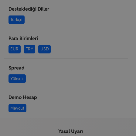
Desteklediği Diller
Türkçe
Para Birimleri
EUR
TRY
USD
Spread
Yüksek
Demo Hesap
Mevcut
Yasal Uyarı