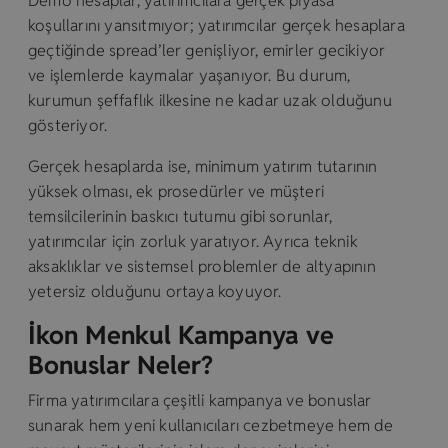
Demo hesaplar, yatırımcılara gerçek piyasa
koşullarını yansıtmıyor; yatırımcılar gerçek hesaplara
geçtiğinde spread’ler genişliyor, emirler gecikiyor
ve işlemlerde kaymalar yaşanıyor. Bu durum,
kurumun şeffaflık ilkesine ne kadar uzak olduğunu
gösteriyor.
Gerçek hesaplarda ise, minimum yatırım tutarının
yüksek olması, ek prosedürler ve müşteri
temsilcilerinin baskıcı tutumu gibi sorunlar,
yatırımcılar için zorluk yaratıyor. Ayrıca teknik
aksaklıklar ve sistemsel problemler de altyapının
yetersiz olduğunu ortaya koyuyor.
İkon Menkul Kampanya ve
Bonuslar Neler?
Firma yatırımcılara çeşitli kampanya ve bonuslar
sunarak hem yeni kullanıcıları cezbetmeye hem de