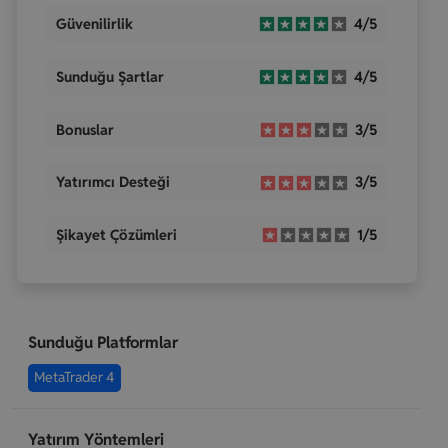
Güvenilirlik
4/5
Sunduğu Şartlar
4/5
Bonuslar
3/5
Yatırımcı Desteği
3/5
Şikayet Çözümleri
1/5
Sunduğu Platformlar
MetaTrader 4
Yatırım Yöntemleri