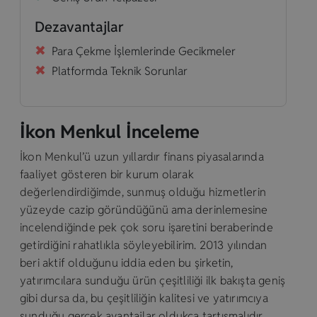
Dezavantajlar
Para Çekme İşlemlerinde Gecikmeler
Platformda Teknik Sorunlar
İkon Menkul İnceleme
İkon Menkul’ü uzun yıllardır finans piyasalarında
faaliyet gösteren bir kurum olarak
değerlendirdiğimde, sunmuş olduğu hizmetlerin
yüzeyde cazip göründüğünü ama derinlemesine
incelendiğinde pek çok soru işaretini beraberinde
getirdiğini rahatlıkla söyleyebilirim. 2013 yılından
beri aktif olduğunu iddia eden bu şirketin,
yatırımcılara sunduğu ürün çeşitliliği ilk bakışta geniş
gibi dursa da, bu çeşitliliğin kalitesi ve yatırımcıya
sunduğu gerçek avantajlar oldukça tartışmalıdır.