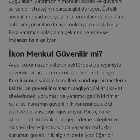
uygulanan, yatırımcının moralini bozan ve güvenini
sarsan bir stratejinin parçası gibi duruyor. Üstelik
sosyal medyada ve yatırımcı forumlarında yer alan
kullanıcı yorumları da aynı noktaya parmak basıyor:
Para yatırmak kolay ama çekmek neredeyse
imkansız hale geliyor.
İkon Menkul Güvenilir mi?
Aracı kurum uzun yıllardır sektördeki deneyimiyle
güvenilir bir aracı kurum olarak kendini tanıtıyor.
Kuruluşunun sağlam temelleri, sunduğu hizmetlerin
kaliteli ve güvenilir olmasını sağlıyor.
Fakat şikayet
sitelerindeki yorumlar ve yatırımcı geri bildirimleri,
bu aracı kurumun güvenilirlik konusunda ciddi
zaafiyetler yaşadığını gösteriyor. Para çekme
işlemlerindeki aksaklıklar, geç ödeme talepleri ve
müşteri desteği konusunda yaşanan zorluklar
kurumun güvenilirlik algısını zedeliyor. Eğer bir