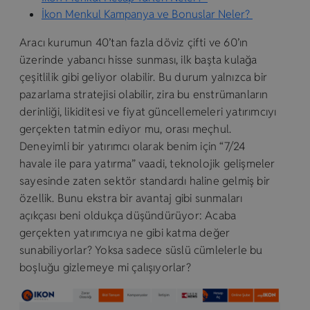
İkon Menkul Kampanya ve Bonuslar Neler?
Aracı kurumun 40’tan fazla döviz çifti ve 60’ın
üzerinde yabancı hisse sunması, ilk başta kulağa
çeşitlilik gibi geliyor olabilir. Bu durum yalnızca bir
pazarlama stratejisi olabilir, zira bu enstrümanların
derinliği, likiditesi ve fiyat güncellemeleri yatırımcıyı
gerçekten tatmin ediyor mu, orası meçhul.
Deneyimli bir yatırımcı olarak benim için “7/24
havale ile para yatırma” vaadi, teknolojik gelişmeler
sayesinde zaten sektör standardı haline gelmiş bir
özellik. Bunu ekstra bir avantaj gibi sunmaları
açıkçası beni oldukça düşündürüyor: Acaba
gerçekten yatırımcıya ne gibi katma değer
sunabiliyorlar? Yoksa sadece süslü cümlelerle bu
boşluğu gizlemeye mi çalışıyorlar?