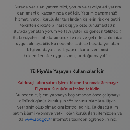
Burada yer alan yatırım bilgi, yorum ve tavsiyeleri yatırım
danışmanlığı kapsamında değildir. Yatırım danışmanlığı
hizmeti, yetkili kuruluşlar tarafından kişilerin risk ve getiri
tercihleri dikkate alınarak kişiye özel sunulmaktadır.
Burada yer alan yorum ve tavsiyeler ise genel niteliktedir.
Bu tavsiyeler mali durumunuz ile risk ve getiri tercihlerinize
uygun olmayabilir. Bu nedenle, sadece burada yer alan
bilgilere dayanılarak yatırım kararı verilmesi
beklentilerinize uygun sonuçlar doğurmayabilir.
Türkiye'de Yaşayan Kullanıcılar İçin
Kaldıraçlı alım satım işlemi hizmeti sunmak Sermaye
Piyasası Kurulu’nun iznine tabidir.
Bu nedenle, işlem yapmaya başlamadan önce çalışmayı
düşündüğünüz kuruluşun söz konusu işlemlere ilişkin
yetkisinin olup olmadığını kontrol ediniz. Kaldıraçlı alım
satım işlemi yapmaya yetkili olan kuruluşları sitemizden ya
da
www.spk.gov.tr
internet sitesinden öğrenebilirsiniz.