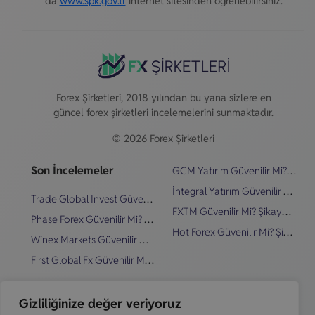
da
www.spk.gov.tr
internet sitesinden öğrenebilirsiniz.
Forex Şirketleri, 2018 yılından bu yana sizlere en
güncel forex şirketleri incelemelerini sunmaktadır.
© 2026 Forex Şirketleri
Son İncelemeler
GCM Yatırım Güvenilir Mi? Şikayetler & İnceleme
İntegral Yatırım Güvenilir Mi? Şikayetler & İnceleme
Trade Global Invest Güvenilir Mi? Şikayetler & İnceleme
FXTM Güvenilir Mi? Şikayetler & İnceleme
Phase Forex Güvenilir Mi? Şikayetler & İnceleme
Hot Forex Güvenilir Mi? Şikayetler & İnceleme
Winex Markets Güvenilir Mi? Şikayetler & İnceleme
First Global Fx Güvenilir Mi? Şikayetler & İnceleme
Hızlı Linkler
Blog
Gizliliğinize değer veriyoruz