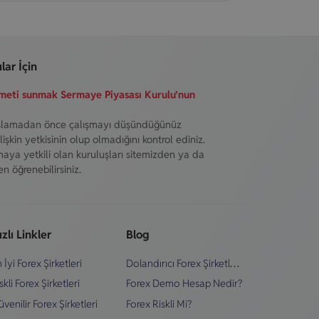
lar İçin
izmeti sunmak Sermaye Piyasası Kurulu’nun
şlamadan önce çalışmayı düşündüğünüz
işkin yetkisinin olup olmadığını kontrol ediniz.
maya yetkili olan kuruluşları sitemizden ya da
n öğrenebilirsiniz.
zlı Linkler
Blog
Dolandırıcı Forex Şirketleri Nasıl Anlaşılır?
 İyi Forex Şirketleri
skli Forex Şirketleri
Forex Demo Hesap Nedir?
venilir Forex Şirketleri
Forex Riskli Mi?