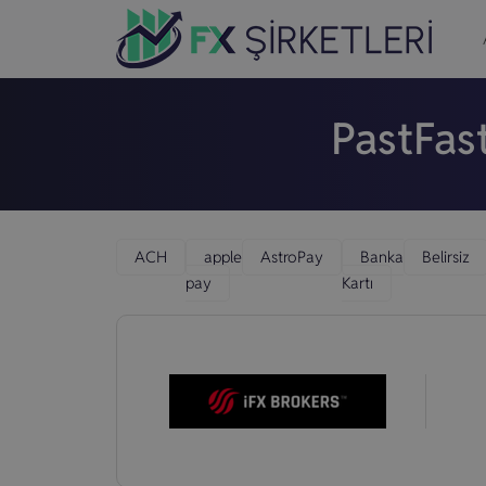
PastFas
ACH
apple
AstroPay
Banka
Belirsiz
pay
Kartı