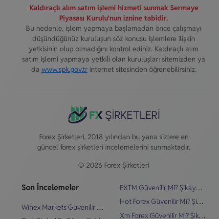
Kaldıraçlı alım satım işlemi hizmeti sunmak Sermaye
Piyasası Kurulu’nun iznine tabidir.
Bu nedenle, işlem yapmaya başlamadan önce çalışmayı
düşündüğünüz kuruluşun söz konusu işlemlere ilişkin
yetkisinin olup olmadığını kontrol ediniz. Kaldıraçlı alım
satım işlemi yapmaya yetkili olan kuruluşları sitemizden ya
da
www.spk.gov.tr
internet sitesinden öğrenebilirsiniz.
Forex Şirketleri, 2018 yılından bu yana sizlere en
güncel forex şirketleri incelemelerini sunmaktadır.
© 2026 Forex Şirketleri
Son İncelemeler
FXTM Güvenilir Mi? Şikayetler & İnceleme
Hot Forex Güvenilir Mi? Şikayetler & İnceleme
Winex Markets Güvenilir Mi? Şikayetler & İnceleme
Xm Forex Güvenilir Mi? Şikayetler & İnceleme