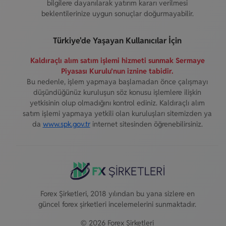
bilgilere dayanılarak yatırım kararı verilmesi
beklentilerinize uygun sonuçlar doğurmayabilir.
Türkiye'de Yaşayan Kullanıcılar İçin
Kaldıraçlı alım satım işlemi hizmeti sunmak Sermaye
Piyasası Kurulu’nun iznine tabidir.
Bu nedenle, işlem yapmaya başlamadan önce çalışmayı
düşündüğünüz kuruluşun söz konusu işlemlere ilişkin
yetkisinin olup olmadığını kontrol ediniz. Kaldıraçlı alım
satım işlemi yapmaya yetkili olan kuruluşları sitemizden ya
da
www.spk.gov.tr
internet sitesinden öğrenebilirsiniz.
Forex Şirketleri, 2018 yılından bu yana sizlere en
güncel forex şirketleri incelemelerini sunmaktadır.
© 2026 Forex Şirketleri