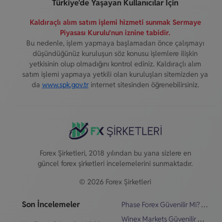
Türkiye'de Yaşayan Kullanıcılar İçin
Kaldıraçlı alım satım işlemi hizmeti sunmak Sermaye
Piyasası Kurulu’nun iznine tabidir.
Bu nedenle, işlem yapmaya başlamadan önce çalışmayı
düşündüğünüz kuruluşun söz konusu işlemlere ilişkin
yetkisinin olup olmadığını kontrol ediniz. Kaldıraçlı alım
satım işlemi yapmaya yetkili olan kuruluşları sitemizden ya
da
www.spk.gov.tr
internet sitesinden öğrenebilirsiniz.
Forex Şirketleri, 2018 yılından bu yana sizlere en
güncel forex şirketleri incelemelerini sunmaktadır.
© 2026 Forex Şirketleri
Son İncelemeler
Phase Forex Güvenilir Mi? Şikayetler & İnceleme
Winex Markets Güvenilir Mi? Şikayetler & İnceleme