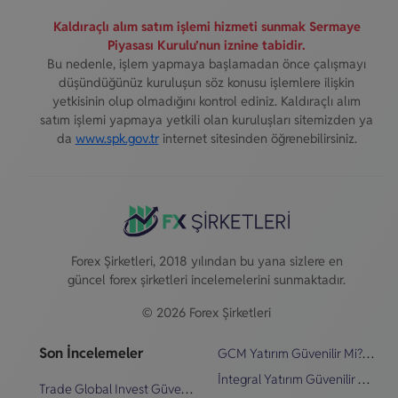
Kaldıraçlı alım satım işlemi hizmeti sunmak Sermaye
Piyasası Kurulu’nun iznine tabidir.
Bu nedenle, işlem yapmaya başlamadan önce çalışmayı
düşündüğünüz kuruluşun söz konusu işlemlere ilişkin
yetkisinin olup olmadığını kontrol ediniz. Kaldıraçlı alım
satım işlemi yapmaya yetkili olan kuruluşları sitemizden ya
da
www.spk.gov.tr
internet sitesinden öğrenebilirsiniz.
Forex Şirketleri, 2018 yılından bu yana sizlere en
güncel forex şirketleri incelemelerini sunmaktadır.
© 2026 Forex Şirketleri
Son İncelemeler
GCM Yatırım Güvenilir Mi? Şikayetler & İnceleme
İntegral Yatırım Güvenilir Mi? Şikayetler & İnceleme
Trade Global Invest Güvenilir Mi? Şikayetler & İnceleme